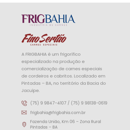
A FRIGBAHIA é um frigorífico
especializado na produção e
comercialização de carnes especiais
de cordeiros e cabritos. Localizado em
Pintadas – BA, no território da Bacia do
Jacuípe.
(75) 9 9847-4107 / (75) 9 98138-0619
frigbahia@frigbahia.com.br
Fazenda União, Km 06 – Zona Rural
Pintadas – BA