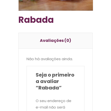
Rabada
Avaliações (0)
Não há avaliações ainda.
Seja o primeiro
a avaliar
“Rabada”
O seu endereço de
e-mail não será