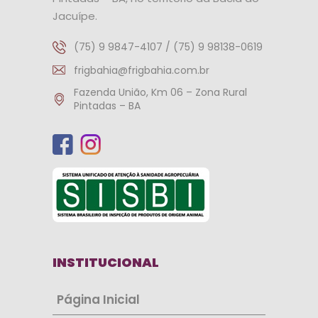
Jacuípe.
(75) 9 9847-4107 / (75) 9 98138-0619
frigbahia@frigbahia.com.br
Fazenda União, Km 06 – Zona Rural
Pintadas – BA
INSTITUCIONAL
Página Inicial