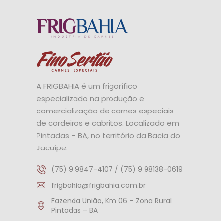
A FRIGBAHIA é um frigorífico
especializado na produção e
comercialização de carnes especiais
de cordeiros e cabritos. Localizado em
Pintadas – BA, no território da Bacia do
Jacuípe.
(75) 9 9847-4107 / (75) 9 98138-0619
frigbahia@frigbahia.com.br
Fazenda União, Km 06 – Zona Rural
Pintadas – BA