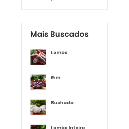
Mais Buscados
Lombo
Rim
Buchada
Lombo Inteiro