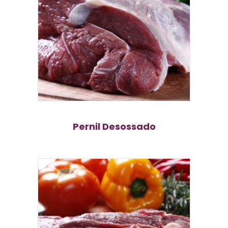
Pernil Desossado